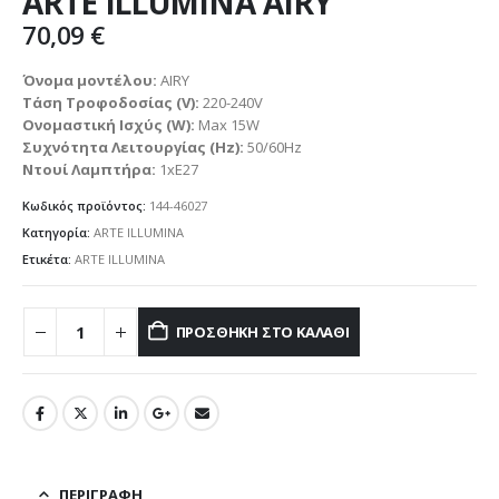
ARTE ILLUMINA AIRY
70,09
€
Όνομα μοντέλου:
AIRY
Τάση Τροφοδοσίας (V):
220-240V
Ονομαστική Ισχύς (W):
Max 15W
Συχνότητα Λειτουργίας (Hz):
50/60Hz
Ντουί Λαμπτήρα:
1xE27
Κωδικός προϊόντος:
144-46027
Κατηγορία:
ARTE ILLUMINA
Ετικέτα:
ARTE ILLUMINA
ΠΡΟΣΘΉΚΗ ΣΤΟ ΚΑΛΆΘΙ
ΠΕΡΙΓΡΑΦΉ