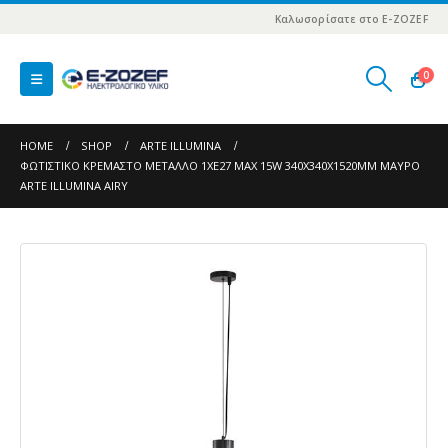
Καλωσορίσατε στο E-ZOZEF
0
HOME
SHOP
ARTE ILLUMINA
ΦΩΤΙΣΤΙΚΟ ΚΡΕΜΑΣΤΟ ΜΕΤΑΛΛΟ 1XE27 MAX 15W 340X340X1520MM MAΥΡΟ
ARTE ILLUMINA AIRY