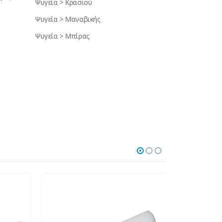
Ψυγεία > Κρασιού
Ψυγεία > Μαναβικής
Ψυγεία > Μπίρας