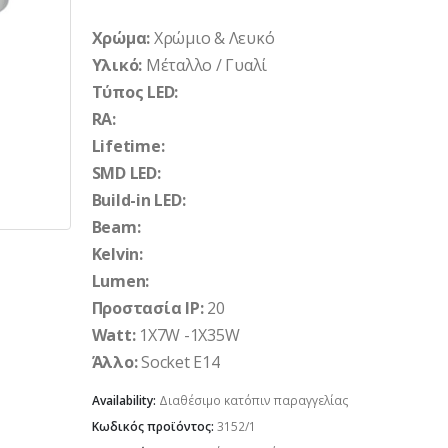
Χρώμα:
Χρώμιο & Λευκό
Υλικό:
Μέταλλο / Γυαλί
Τύπος LED:
RA:
Lifetime:
SMD LED:
Build-in LED:
Beam:
Kelvin:
Lumen:
Προστασία IP
:
20
Watt:
1X7W -1X35W
Άλλο:
Socket Ε14
Availability:
Διαθέσιμο κατόπιν παραγγελίας
Κωδικός προϊόντος:
3152/1