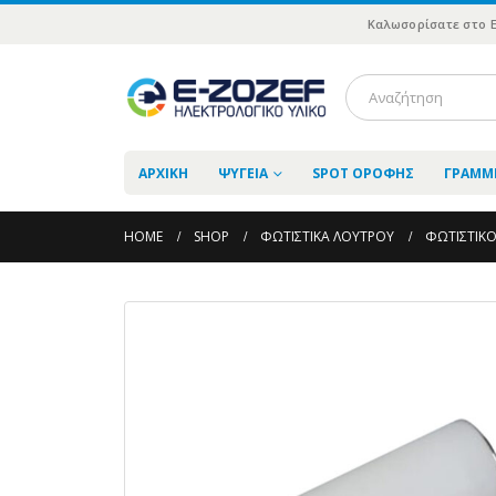
Καλωσορίσατε στο 
ΑΡΧΙΚΗ
ΨΥΓΕΊΑ
SPOT ΟΡΟΦΉΣ
ΓΡΑΜΜΙ
HOME
SHOP
ΦΩΤΙΣΤΙΚΆ ΛΟΥΤΡΟΎ
ΦΩΤΙΣΤΙΚΌ