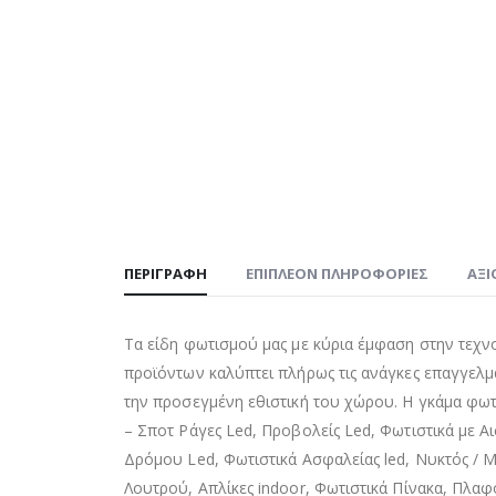
ΠΕΡΙΓΡΑΦΉ
ΕΠΙΠΛΈΟΝ ΠΛΗΡΟΦΟΡΊΕΣ
ΑΞΙ
Τα είδη φωτισμού μας με κύρια έμφαση στην τεχν
προϊόντων καλύπτει πλήρως τις ανάγκες επαγγελμ
την προσεγμένη εθιστική του χώρου. Η γκάμα φωτι
– Σποτ Ράγες Led, Προβολείς Led, Φωτιστικά με Α
Δρόμου Led, Φωτιστικά Ασφαλείας led, Νυκτός / Μπ
Λουτρού, Απλίκες indoor, Φωτιστικά Πίνακα, Πλαφ