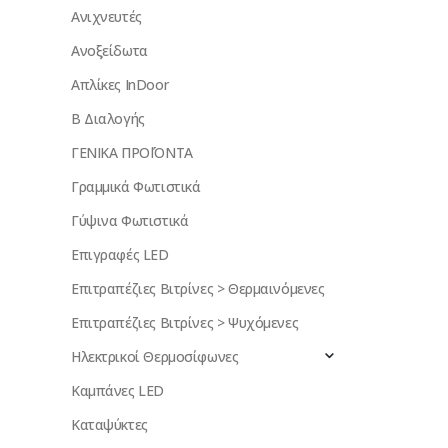
Ανιχνευτές
Ανοξείδωτα
Απλίκες InDoor
Β Διαλογής
ΓΕΝΙΚΑ ΠΡΟΪΌΝΤΑ
Γραμμικά Φωτιστικά
Γύψινα Φωτιστικά
Επιγραφές LED
Επιτραπέζιες Βιτρίνες > Θερμαινόμενες
Επιτραπέζιες Βιτρίνες > Ψυχόμενες
Ηλεκτρικοί Θερμοσίφωνες
Καμπάνες LED
Καταψύκτες