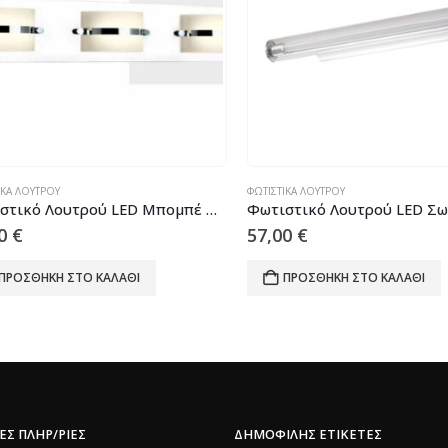
Ά ΛΟΥΤΡΟΎ
ΦΩΤΙΣΤΙΚΆ ΛΟΥΤΡΟΎ
Φωτιστικό Λουτρού LED Μπομπέ Modern Spotlight 3X5W COD
€
57,00
€
ΟΣΘΉΚΗ ΣΤΟ ΚΑΛΆΘΙ
ΠΡΟΣΘΉΚΗ ΣΤΟ ΚΑΛΆΘΙ
ΕΣ ΠΛΗΡ/ΡΙΕΣ
ΔΗΜΟΦΙΛΉΣ ΕΤΙΚΈΤΕΣ