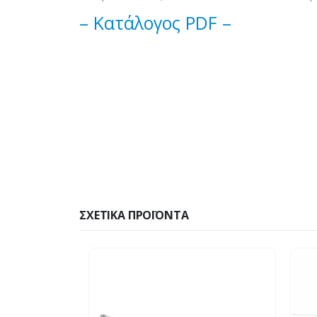
– Κατάλογος PDF –
ΣΧΕΤΙΚΆ ΠΡΟΪΌΝΤΑ