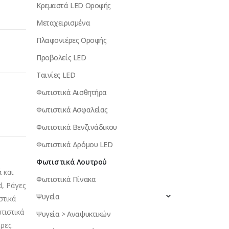
Κρεμαστά LED Οροφής
Μεταχειρισμένα
Πλαφονιέρες Οροφής
Προβολείς LED
Ταινίες LED
Φωτιστικά Αισθητήρα
Φωτιστικά Ασφαλείας
Φωτιστικά Βενζινάδικου
Φωτιστικά Δρόμου LED
Φωτιστικά Λουτρού
 και
Φωτιστικά Πίνακα
d, Ράγες
Ψυγεία
στικά
τιστικά
Ψυγεία > Αναψυκτικών
ρες.