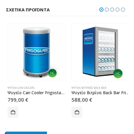
ΣΧΕΤΙΚΆ ΠΡΟΪΌΝΤΑ
ΨΥΓΕΊΑ CAN COOLERS
ΨΥΓΕΊΑ ΒΙΤΡΊΝΕΣ BACK BAR
Ψυγείο Can Cooler Frigostar FLEX 65 ECO
Ψυγείο Βιτρίνα Back Bar Frigostar FLEX 100
799,00
€
588,00
€