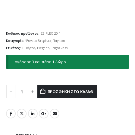
Κωδικός προϊόντος:
EZ-FLEX-20-1
Κατηγορία:
Ψυγεία Βιτρίνες Πάγκου
Ετικέτες:
1 Πόρτα
,
Elegant
,
FrigoGlass
Αγόρασε 3 και πάρε 1 Δώρο
ΠΡΟΣΘΉΚΗ ΣΤΟ ΚΑΛΆΘΙ