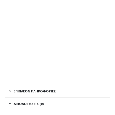
ΕΠΙΠΛΈΟΝ ΠΛΗΡΟΦΟΡΊΕΣ
ΑΞΙΟΛΟΓΉΣΕΙΣ (0)